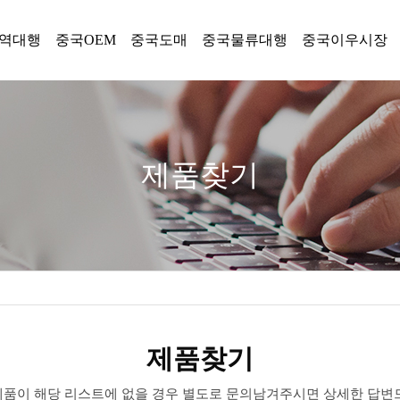
역대행
중국OEM
중국도매
중국물류대행
중국이우시장
제품찾기
제품찾기
 제품이 해당 리스트에 없을 경우 별도로 문의남겨주시면 상세한 답변