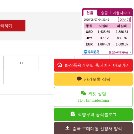
ㅇ
ㅈ
ㅊ
화장품용기수입 홈페이지 바로가기
카카오톡 상담
위챗 상담
ID : hmtradechina
희명무역 공식블로그
중국 구매대행 신청서 양식