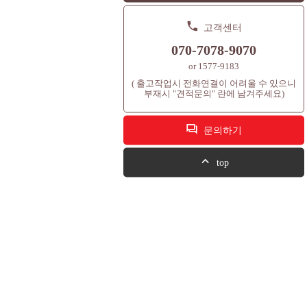
고객센터
070-7078-9070
or 1577-9183
( 출고작업시 전화연결이 어려울 수 있으니
부재시 "견적문의" 란에 남겨주세요)
문의하기
top