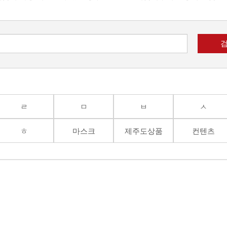
ㄹ
ㅁ
ㅂ
ㅅ
ㅎ
마스크
제주도상품
컨텐츠