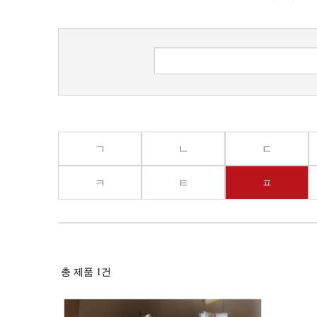
ㄱ
ㄴ
ㄷ
ㅋ
ㅌ
ㅍ
총 제품
1
건