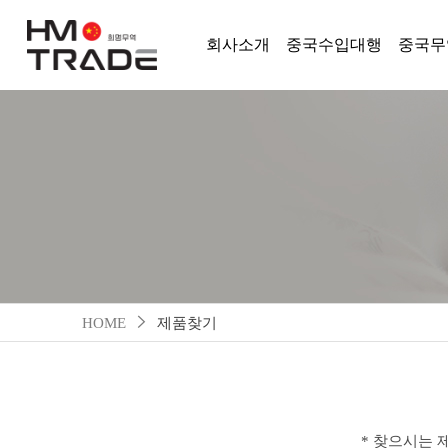
회사소개
중국수입대행
중국무
HOME
제품찾기
* 찾으시는