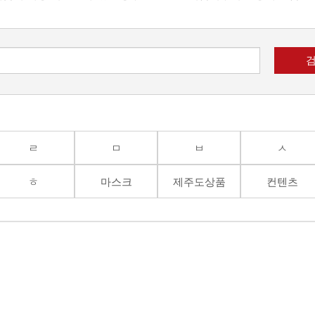
ㄹ
ㅁ
ㅂ
ㅅ
ㅎ
마스크
제주도상품
컨텐츠