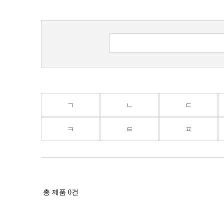
ㄱ
ㄴ
ㄷ
ㅋ
ㅌ
ㅍ
총 제품
0
건