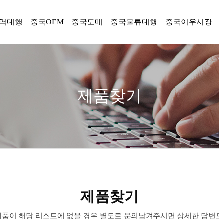
역대행
중국OEM
중국도매
중국물류대행
중국이우시장
제품찾기
제품찾기
 제품이 해당 리스트에 없을 경우 별도로 문의남겨주시면 상세한 답변