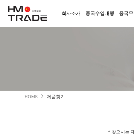
회사소개
중국수입대행
중국무
HOME
제품찾기
* 찾으시는