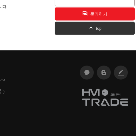
니다.
문의하기
top
-5
 )