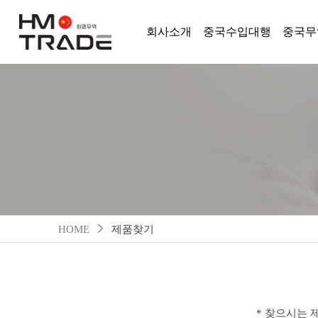
회사소개
중국수입대행
중국무
HOME
제품찾기
* 찾으시는