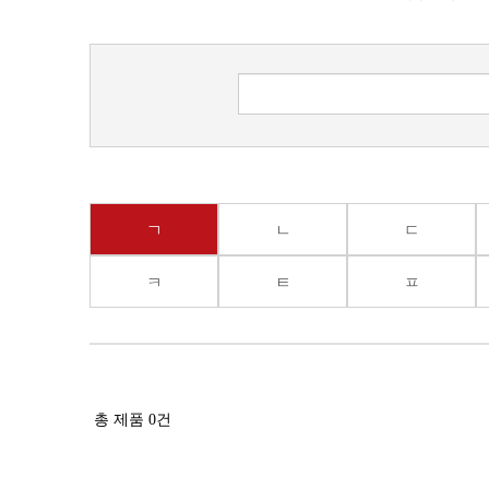
ㄱ
ㄴ
ㄷ
ㅋ
ㅌ
ㅍ
총 제품
0
건