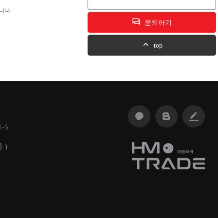
니다.
문의하기
top
-5
 )