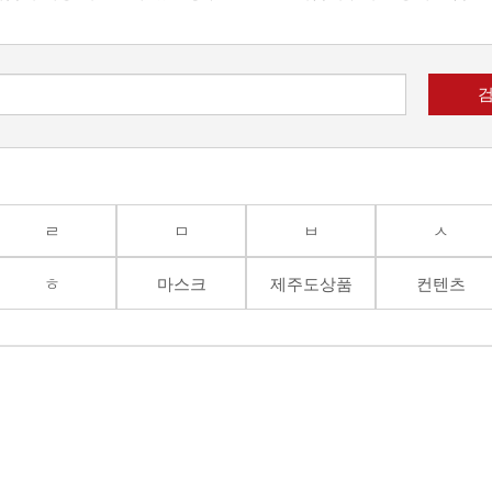
ㄹ
ㅁ
ㅂ
ㅅ
ㅎ
마스크
제주도상품
컨텐츠