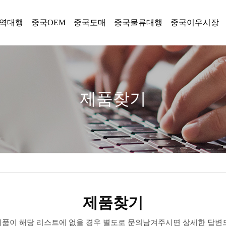
역대행
중국OEM
중국도매
중국물류대행
중국이우시장
제품찾기
제품찾기
 제품이 해당 리스트에 없을 경우 별도로 문의남겨주시면 상세한 답변