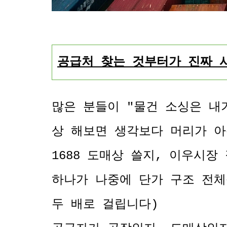
공급처 찾는 것부터가 진짜 
많은 분들이 "물건 소싱은 내가
상 해보면 생각보다 머리가 아
1688 도매상 쓸지, 이우시장
하나가 나중에 단가 구조 전체
두 배로 걸립니다)