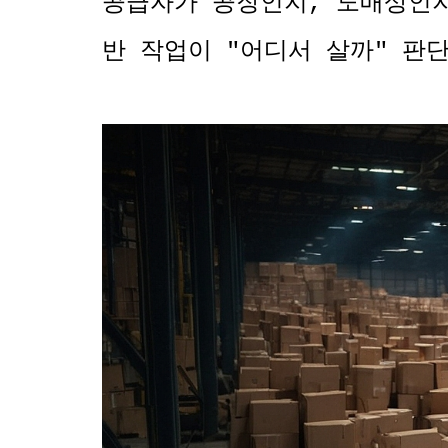
공급자가 공장인지, 도매상인지
반 작업이 "어디서 살까" 판