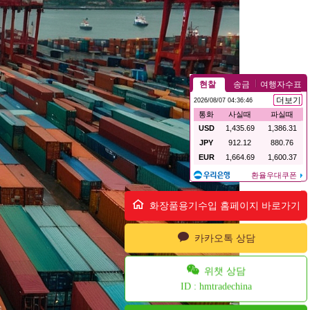
화장품용기수입 홈페이지 바로가기
카카오톡 상담
위챗 상담
ID : hmtradechina