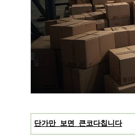
단가만 보면 큰코다칩니다