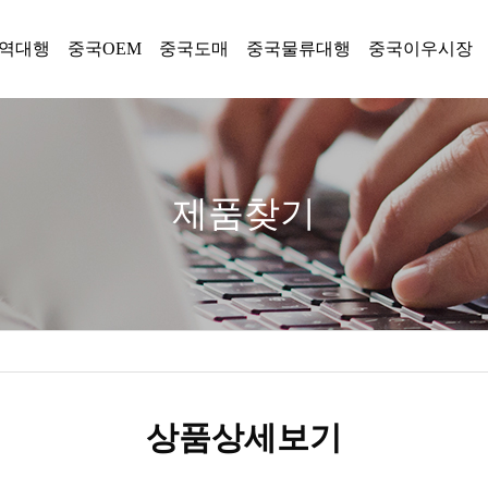
역대행
중국OEM
중국도매
중국물류대행
중국이우시장
제품찾기
상품상세보기