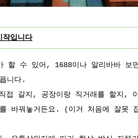
시작입니다
 할 수 있어, 1688이나 알리바바 보
픕니다.
 직접 갈지, 공장이랑 직거래를 할지, 아
를 바꿔놓거든요. (이거 처음에 잘못 