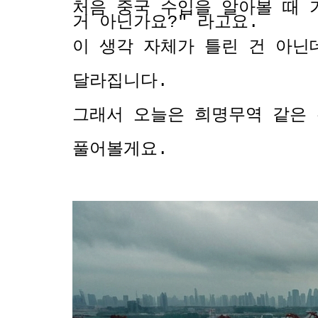
처음 중국 수입을 알아볼 때 
거 아닌가요?" 라고요.
이 생각 자체가 틀린 건 아닌
달라집니다.
그래서 오늘은 희명무역 같은 
풀어볼게요.