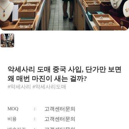
악세사리 도매 중국 사입, 단가만 보면
왜 매번 마진이 새는 걸까?
#악세사리 #악세사리도매
고객센터문의
MOQ
:
:
고객센터문의
비용