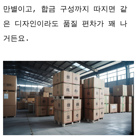
만별이고, 합금 구성까지 따지면 같
은 디자인이라도 품질 편차가 꽤 나
거든요.