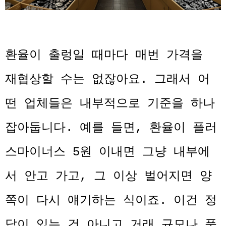
환율이 출렁일 때마다 매번 가격을
재협상할 수는 없잖아요. 그래서 어
떤 업체들은 내부적으로 기준을 하나
잡아둡니다. 예를 들면, 환율이 플러
스마이너스 5원 이내면 그냥 내부에
서 안고 가고, 그 이상 벌어지면 양
쪽이 다시 얘기하는 식이죠. 이건 정
답이 있는 건 아니고 거래 규모나 품