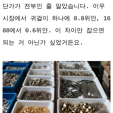
단가가 전부인 줄 알았습니다. 이우
시장에서 귀걸이 하나에 0.8위안, 16
88에서 0.6위안. 이 차이만 잡으면
되는 거 아닌가 싶었거든요.