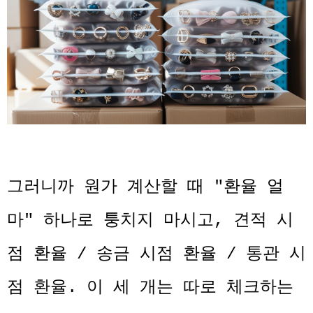
그러니까 원가 계산할 때 "환율 얼
마" 하나로 퉁치지 마시고, 견적 시
점 환율 / 송금 시점 환율 / 통관 시
점 환율. 이 세 개는 따로 체크하는