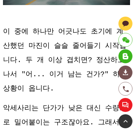
이 중에 하나만 어긋나도 초기에 계
산했던 마진이 슬슬 줄어들기 시작합
ID : hmt
니다. 두 개 이상 겹치면? 정산하고
radechi
나서 "어... 이거 남는 건가?" 하는
na
상황이 옵니다.
악세사리는 단가가 낮은 대신 수량으
로 밀어붙이는 구조잖아요. 그래서