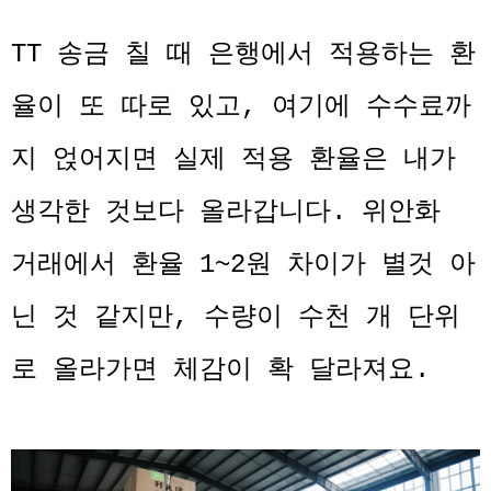
TT 송금 칠 때 은행에서 적용하는 환
율이 또 따로 있고, 여기에 수수료까
지 얹어지면 실제 적용 환율은 내가
생각한 것보다 올라갑니다. 위안화
거래에서 환율 1~2원 차이가 별것 아
닌 것 같지만, 수량이 수천 개 단위
로 올라가면 체감이 확 달라져요.