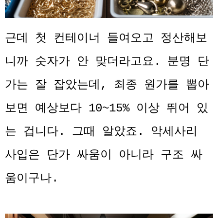
근데 첫 컨테이너 들여오고 정산해보
니까 숫자가 안 맞더라고요. 분명 단
가는 잘 잡았는데, 최종 원가를 뽑아
보면 예상보다 10~15% 이상 뛰어 있
는 겁니다. 그때 알았죠. 악세사리
사입은 단가 싸움이 아니라 구조 싸
움이구나.