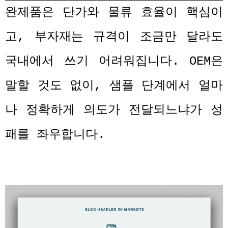
완제품은 단가와 물류 효율이 핵심이
고
,
부자재는 규격이 조금만 달라도
국내에서 쓰기 어려워집니다
. OEM
은
말할 것도 없이
,
샘플 단계에서 얼마
나 정확하게 의도가 전달되느냐가 성
패를 좌우합니다
.