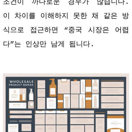
조건이 까다로운 경우가 많습니다
.
이 차이를 이해하지 못한 채 같은 방
식으로 접근하면
“
중국 시장은 어렵
다
”
는 인상만 남게 됩니다
.