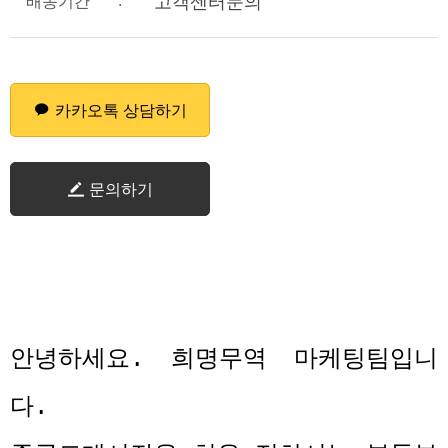
:
고객센터문의
배송기간
카카오톡 상담하기
문의하기
안녕하세요
.
희명무역 마케팅팀입니
다
.