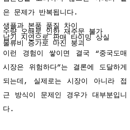
은 문제가 반복됩니다
.
샘플과 본품 품질 차이
수량 오해로 인한 재주문 불가
납기 지연으로 판매 타이밍 상실
물류비 증가로 마진 붕괴
이런 경험이 쌓이면 결국
“
중국도매
시장은 위험하다
”
는 결론에 도달하게
되는데
,
실제로는 시장이 아니라 접
근 방식이 문제인 경우가 대부분입니
다
.