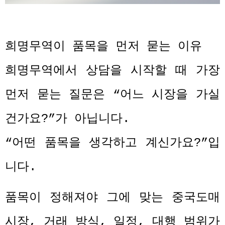
희명무역이 품목을 먼저 묻는 이유
희명무역에서 상담을 시작할 때 가장
먼저 묻는 질문은
“
어느 시장을 가실
건가요
?”
가 아닙니다
.
“
어떤 품목을 생각하고 계신가요
?”
입
니다
.
품목이 정해져야 그에 맞는 중국도매
시장
,
거래 방식
,
일정
,
대행 범위가