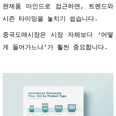
완제품 마인드로 접근하면
,
트렌드와
시즌 타이밍을 놓치기 쉽습니다
.
중국도매시장은 시장 자체보다
‘
어떻
게 들어가느냐
’
가 훨씬 중요합니다
.