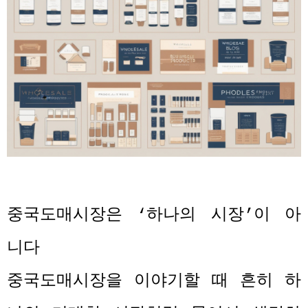
중국도매시장은
‘
하나의 시장
’
이 아
니다
중국도매시장을 이야기할 때 흔히 하