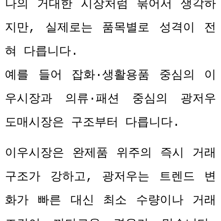
나의 거대한 시장처럼 묶어서 생각하
지만
,
실제로는 품목별로 성격이 전
혀 다릅니다
.
예를 들어 잡화
·
생활용품 중심의 이
우시장과 의류
·
패션 중심의 광저우
도매시장은 구조부터 다릅니다
.
이우시장은 완제품 위주의 즉시 거래
구조가 강하고
,
광저우는 트렌드 변
화가 빠른 대신 최소 수량이나 거래