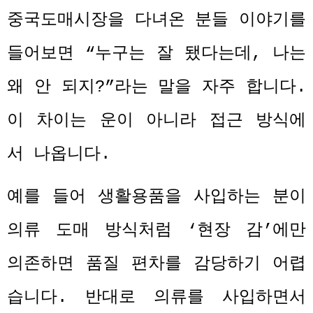
중국도매시장을 다녀온 분들 이야기를
들어보면
“
누구는 잘 됐다는데
,
나는
왜 안 되지
?”
라는 말을 자주 합니다
.
이 차이는 운이 아니라 접근 방식에
서 나옵니다
.
예를 들어 생활용품을 사입하는 분이
의류 도매 방식처럼
‘
현장 감
’
에만
의존하면 품질 편차를 감당하기 어렵
습니다
.
반대로 의류를 사입하면서