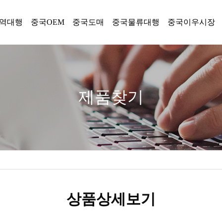
역대행
중국OEM
중국도매
중국물류대행
중국이우시장
제품찾기
상품상세보기