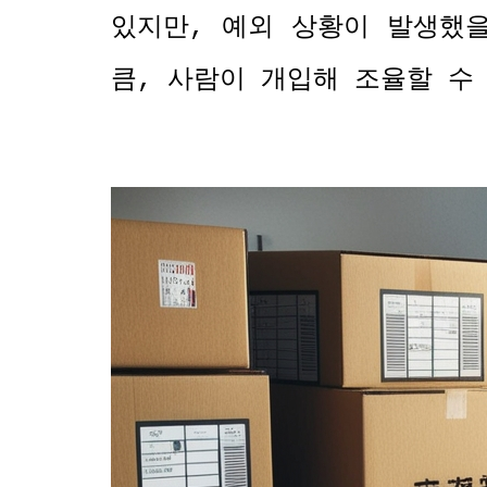
있지만
,
예외 상황이 발생했
큼
,
사람이 개입해 조율할 수