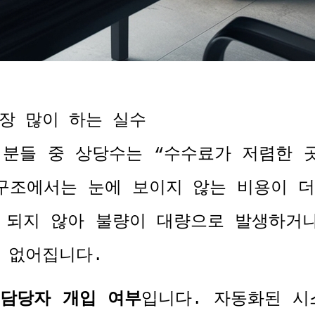
장 많이 하는 실수
 분들 중 상당수는
“
수수료가 저렴한 
구조에서는 눈에 보이지 않는 비용이 더
 되지 않아 불량이 대량으로 발생하거
가 없어집니다
.
은
담당자 개입 여부
입니다
.
자동화된 시