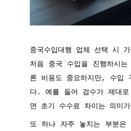
중국수입대행 업체 선택 시 가
처음 중국 수입을 진행하시는
론 비용도 중요하지만
,
수입 
다
.
예를 들어 검수가 제대로
면 초기 수수료 차이는 의미
또 하나 자주 놓치는 부분