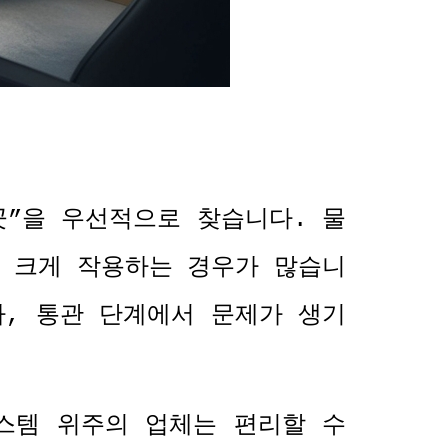
곳
”
을 우선적으로 찾습니다
.
물
 크게 작용하는 경우가 많습니
나
,
통관 단계에서 문제가 생기
스템 위주의 업체는 편리할 수