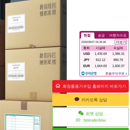
화장품용기수입 홈페이지 바로가기
카카오톡 상담
위챗 상담
ID : hmtradechina