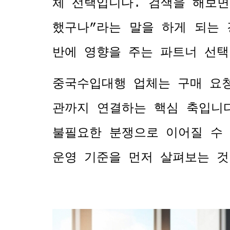
체 선택입니다
.
검색을 해보면
했구나
”
라는 말을 하게 되는
반에 영향을 주는 파트너 선
중국수입대행 업체는 구매 요
관까지 연결하는 핵심 축입니
불필요한 분쟁으로 이어질 수
운영 기준을 먼저 살펴보는 