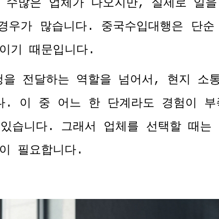
 수많은 업체가 나오지만
,
실제로 일을
 경우가 많습니다
.
중국수입대행은 단순
택이기 때문입니다
.
청을 전달하는 역할을 넘어서
,
현지 소
다
.
이 중 어느 한 단계라도 경험이 부
 있습니다
.
그래서 업체를 선택할 때는
것이 필요합니다
.