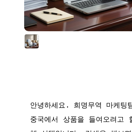
안녕하세요
.
희명무역 마케팅
중국에서 상품을 들여오려고 