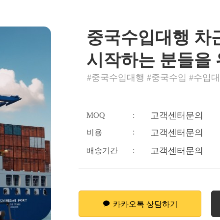
중국수입대행 차
시작하는 분들을 
#중국수입대행 #중국수입 #수입
고객센터문의
MOQ
:
:
고객센터문의
비용
:
고객센터문의
배송기간
카카오톡 상담하기