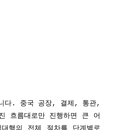
니다
.
중국 공장
,
결제
,
통관
,
진 흐름대로만 진행하면 큰 어
입대행의 전체 절차를 단계별로