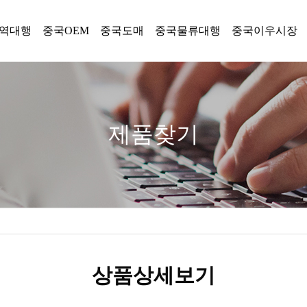
역대행
중국OEM
중국도매
중국물류대행
중국이우시장
제품찾기
상품상세보기