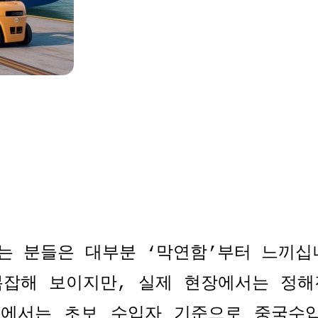
는 분들은 대부분
‘
막연함
’
부터 느끼십
복잡해 보이지만
,
실제 현장에서는 정해
글에서는 초보 수입자 기준으로 중국수