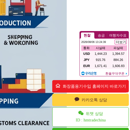
화장품용기수입 홈페이지 바로가기
카카오톡 상담
위챗 상담
ID : hmtradechina