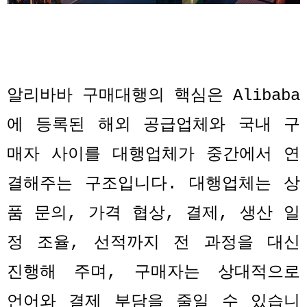
알리바바 구매대행의 핵심은
Alibaba
에 등록된 해외 공급업체와 국내 구
매자 사이를 대행업체가 중간에서 연
결해주는 구조입니다
.
대행업체는 상
품 문의
,
가격 협상
,
결제
,
생산 일
정 조율
,
선적까지 전 과정을 대신
진행해 주며
,
구매자는 상대적으로
언어와 결제 부담을 줄일 수 있습니