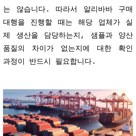
는 않습니다
.
따라서 알리바바 구매
대행을 진행할 때는 해당 업체가 실
제 생산을 담당하는지
,
샘플과 양산
품질의 차이가 없는지에 대한 확인
과정이 반드시 필요합니다
.