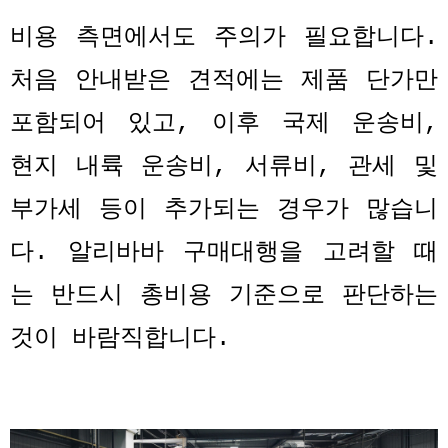
비용 측면에서도 주의가 필요합니다
.
처음 안내받은 견적에는 제품 단가만
포함되어 있고
,
이후 국제 운송비
,
현지 내륙 운송비
,
서류비
,
관세 및
부가세 등이 추가되는 경우가 많습니
다
.
알리바바 구매대행을 고려할 때
는 반드시 총비용 기준으로 판단하는
것이 바람직합니다
.