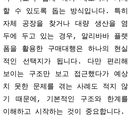
할 수 있도록 돕는 방식입니다
.
특히
자체 공장을 찾거나 대량 생산을 염
두에 두고 있는 경우
,
알리바바 플랫
폼을 활용한 구매대행은 하나의 현실
적인 선택지가 됩니다
.
다만 편리해
보이는 구조만 보고 접근했다가 예상
치 못한 문제를 겪는 사례도 적지 않
기 때문에
,
기본적인 구조와 한계를
이해하고 시작하는 것이 중요합니다
.