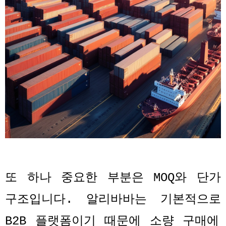
또 하나 중요한 부분은
MOQ
와 단가
구조입니다
.
알리바바는 기본적으로
B2B
플랫폼이기 때문에 소량 구매에