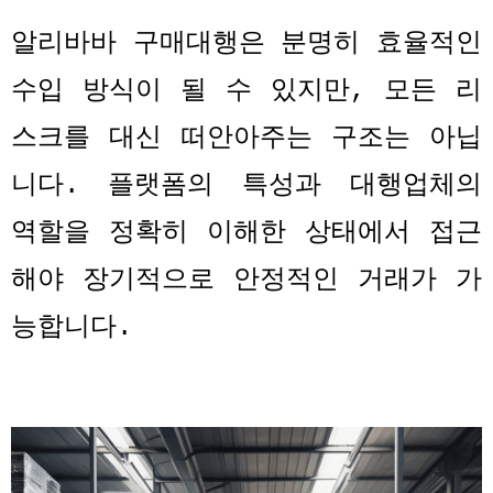
알리바바 구매대행은 분명히 효율적인
수입 방식이 될 수 있지만
,
모든 리
스크를 대신 떠안아주는 구조는 아닙
니다
.
플랫폼의 특성과 대행업체의
역할을 정확히 이해한 상태에서 접근
해야 장기적으로 안정적인 거래가 가
능합니다
.