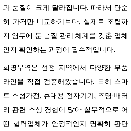
과 품질이 크게 달라집니다
.
따라서 단순
히 가격만 비교하기보다
,
실제로 조립까
지 염두에 둔 품질 관리 체계를 갖춘 업체
인지 확인하는 과정이 필수적입니다
.
희명무역은 선전 지역에서 다양한 부품
라인을 직접 검증해왔습니다
.
특히 스마
트 소형가전
,
휴대용 전자기기
,
조명
·
배터
리 관련 소싱 경험이 많아 실무적으로 어
떤 협력업체가 안정적인지 명확히 판단