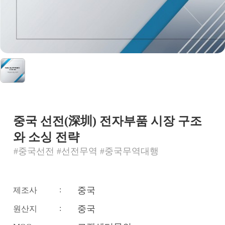
중국 선전(深圳) 전자부품 시장 구조
와 소싱 전략
#중국선전 #선전무역 #중국무역대행
:
중국
제조사
:
중국
원산지