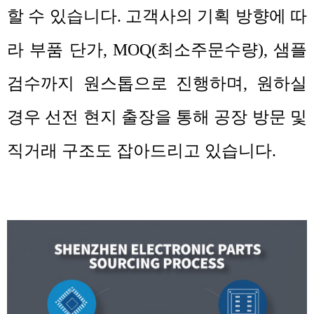
할 수 있습니다
.
고객사의 기획 방향에 따
라 부품 단가
, MOQ(
최소주문수량
),
샘플
검수까지 원스톱으로 진행하며
,
원하실
경우 선전 현지 출장을 통해 공장 방문 및
직거래 구조도 잡아드리고 있습니다
.