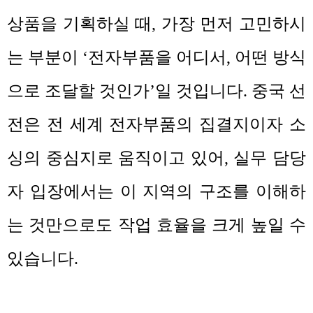
상품을 기획하실 때
,
가장 먼저 고민하시
는 부분이
‘
전자부품을 어디서
,
어떤 방식
으로 조달할 것인가
’
일 것입니다
.
중국 선
전은 전 세계 전자부품의 집결지이자 소
싱의 중심지로 움직이고 있어
,
실무 담당
자 입장에서는 이 지역의 구조를 이해하
는 것만으로도 작업 효율을 크게 높일 수
있습니다
.