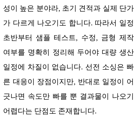
성이 높은 분야라
,
초기 견적과 실제 단가
가 다르게 나오기도 합니다
.
따라서 일정
초반부터 샘플 테스트
,
수정
,
금형 제작
여부를 명확히 정리해 두어야 대량 생산
일정에 차질이 없습니다
.
선전 소싱은 빠
른 대응이 장점이지만
,
반대로 일정이 어
긋나면 속도만 빠를 뿐 결과물이 나오기
어렵다는 단점도 존재합니다
.