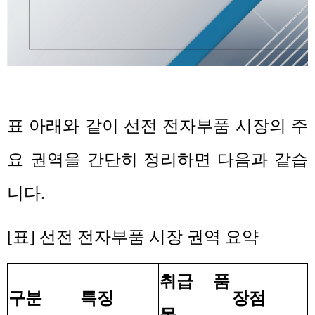
표 아래와 같이 선전 전자부품 시장의 주
요 권역을 간단히 정리하면 다음과 같습
니다
.
[
표
]
선전 전자부품 시장 권역 요약
취급 품
구분
특징
장점
목