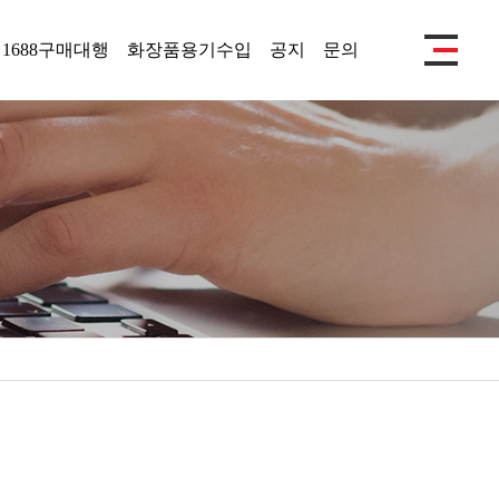
1688구매대행
화장품용기수입
공지
문의