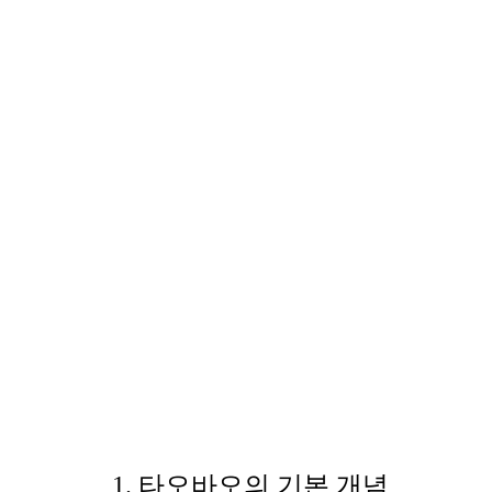
1.
타오바오의 기본 개념