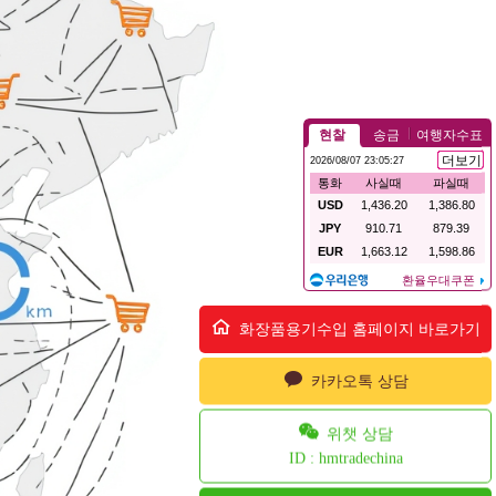
화장품용기수입 홈페이지 바로가기
카카오톡 상담
위챗 상담
ID : hmtradechina