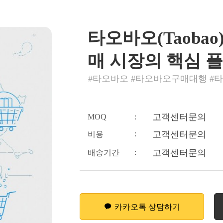
타오바오(Taobao
매 시장의 핵심 
#타오바오 #타오바오구매대행 #
고객센터문의
MOQ
:
:
고객센터문의
비용
:
고객센터문의
배송기간
카카오톡 상담하기