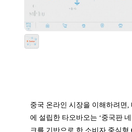
중국 온라인 시장을 이해하려면
,
에 설립한 타오바오는
‘
중국판 
크를 기반으로 한
소비자 중심형