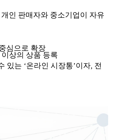
,
개인 판매자와 중소기업이 자유
 중심으로 확장
개 이상의 상품 등록
수 있는
‘
온라인 시장통
’
이자
,
전