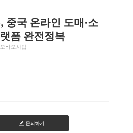
), 중국 온라인 도매·소
플랫폼 완전정복
타오바오사입
문의하기