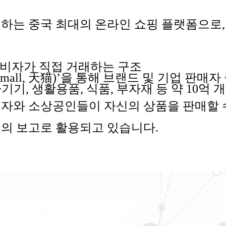
영하는 중국 최대의 온라인 쇼핑 플랫폼으로
비자가 직접 거래하는 구조
mall,
天猫
)’
을 통해 브랜드 및 기업 판매자
자기기
,
생활용품
,
식품
,
부자재 등 약
10
억 
매자와 소상공인들이 자신의 상품을 판매할 
의 보고
로 활용되고 있습니다
.