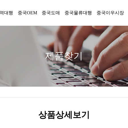
역대행
중국OEM
중국도매
중국물류대행
중국이우시장
제품찾기
상품상세보기