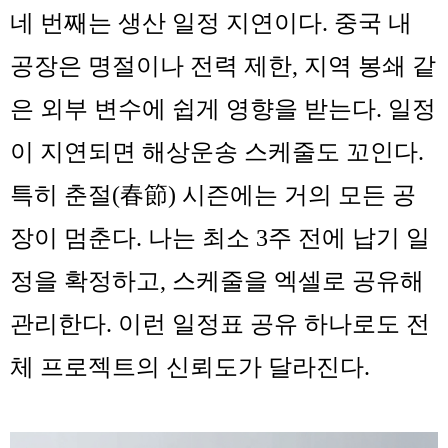
네 번째는
생산 일정 지연
이다. 중국 내
공장은 명절이나 전력 제한, 지역 봉쇄 같
은 외부 변수에 쉽게 영향을 받는다. 일정
이 지연되면 해상운송 스케줄도 꼬인다.
특히 춘절(春節) 시즌에는 거의 모든 공
장이 멈춘다. 나는 최소 3주 전에 납기 일
정을 확정하고, 스케줄을 엑셀로 공유해
관리한다. 이런 일정표 공유 하나로도 전
체 프로젝트의 신뢰도가 달라진다.