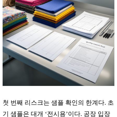
첫 번째 리스크는
샘플 확인의 한계
다. 초
기 샘플은 대개 ‘전시용’이다. 공장 입장