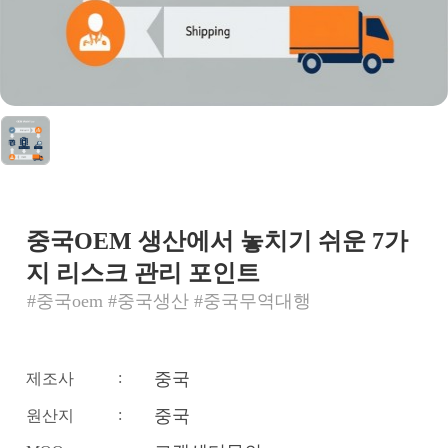
중국OEM 생산에서 놓치기 쉬운 7가
지 리스크 관리 포인트
#중국oem #중국생산 #중국무역대행
:
중국
제조사
:
중국
원산지