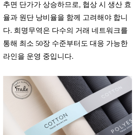
추면 단가가 상승하므로, 협상 시 생산 효
율과 원단 낭비율을 함께 고려해야 합니
다. 희명무역은 다수의 거래 네트워크를
통해 최소 50장 수준부터도 대응 가능한
라인을 운영 중입니다.