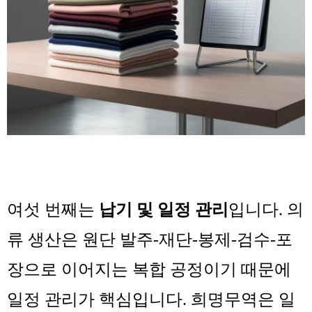
여섯 번째는
납기 및 일정 관리
입니다. 의
류 생산은 원단 발주-재단-봉제-검수-포
장으로 이어지는 복합 공정이기 때문에
일정 관리가 핵심입니다. 희명무역은 일