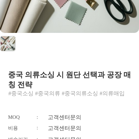
중국 의류소싱 시 원단 선택과 공장 매
칭 전략
#중국소싱 #중국의류 #중국의류소싱 #의류매입
고객센터문의
MOQ
:
:
고객센터문의
비용