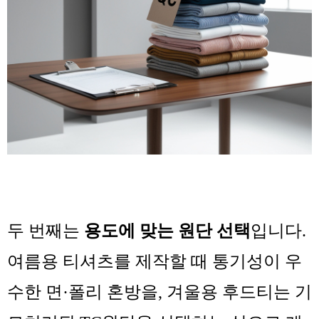
두 번째는
용도에 맞는 원단 선택
입니다.
여름용 티셔츠를 제작할 때 통기성이 우
수한 면·폴리 혼방을, 겨울용 후드티는 기