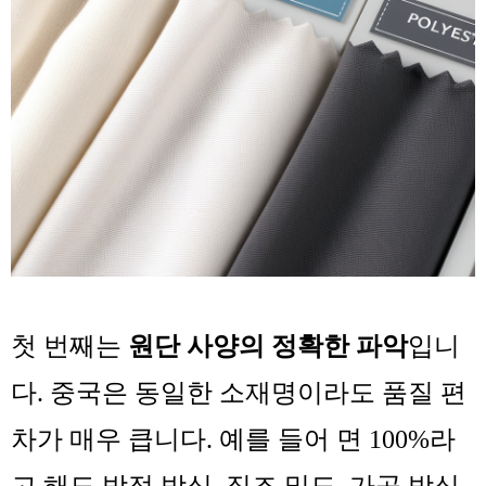
첫 번째는
원단 사양의 정확한 파악
입니
다. 중국은 동일한 소재명이라도 품질 편
차가 매우 큽니다. 예를 들어 면 100%라
고 해도 방적 방식, 직조 밀도, 가공 방식