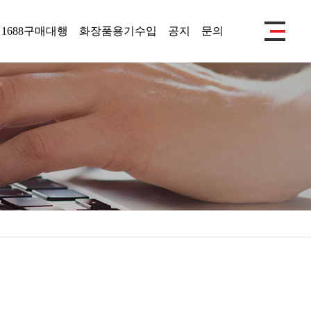
1688구매대행
화장품용기수입
공지
문의