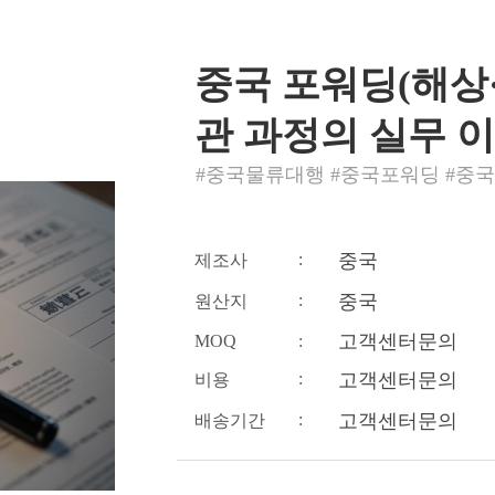
중국 포워딩(해상·
관 과정의 실무 
#중국물류대행 #중국포워딩 #중
:
중국
제조사
:
중국
원산지
고객센터문의
MOQ
:
:
고객센터문의
비용
:
고객센터문의
배송기간