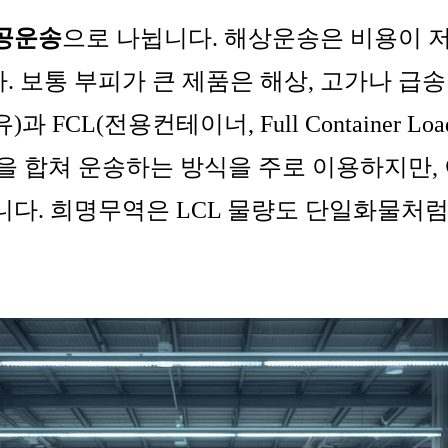
공운송
으로 나뉩니다. 해상운송은 비용이 
 보통 부피가 큰 제품은 해상, 고가나 급송
 FCL(전용컨테이너, Full Container 
량을 합쳐 운송하는 방식을 주로 이용하지만,
니다. 희명무역은 LCL 물량도 단일화물처럼