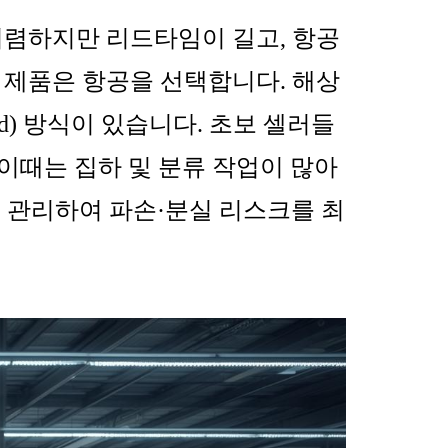
저렴하지만 리드타임이 길고, 항공
 제품은 항공을 선택합니다. 해상
Load) 방식이 있습니다. 초보 셀러들
 이때는 집하 및 분류 작업이 많아
 관리하여 파손·분실 리스크를 최