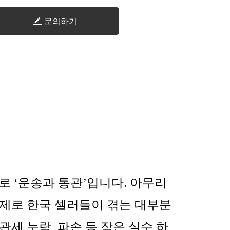
문의하기
로 ‘운송과 통관’입니다. 아무리
실제로 한국 셀러들이 겪는 대부분
관세 누락, 파손 등 작은 실수 하