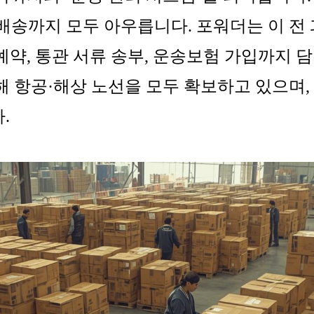
내 배송까지 모두 아우릅니다. 포워더는 이 
 예약, 통관 서류 송부, 운송보험 가입까지
해 항공·해상 노선을 모두 확보하고 있으며
.