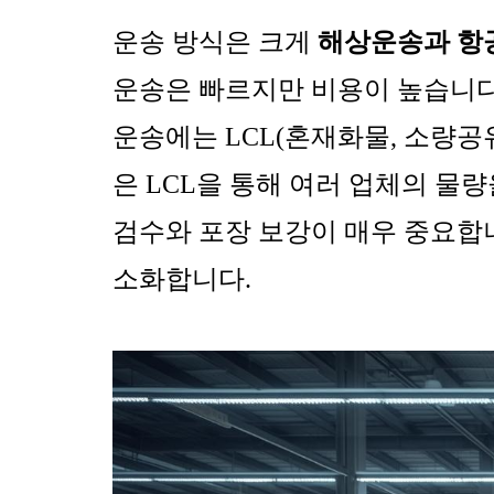
운송 방식은 크게
해상운송과 항
운송은 빠르지만 비용이 높습니다.
운송에는 LCL(혼재화물, 소량공유)과
은 LCL을 통해 여러 업체의 물
검수와 포장 보강이 매우 중요합
소화합니다.