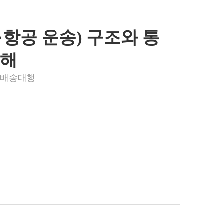
항공 운송) 구조와 통
이해
국배송대행