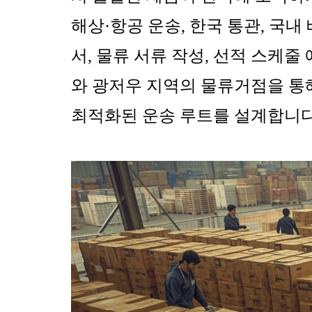
해상·항공 운송, 한국 통관, 국
서, 물류 서류 작성, 선적 스케줄
와 광저우 지역의 물류거점을 통
최적화된 운송 루트를 설계합니다