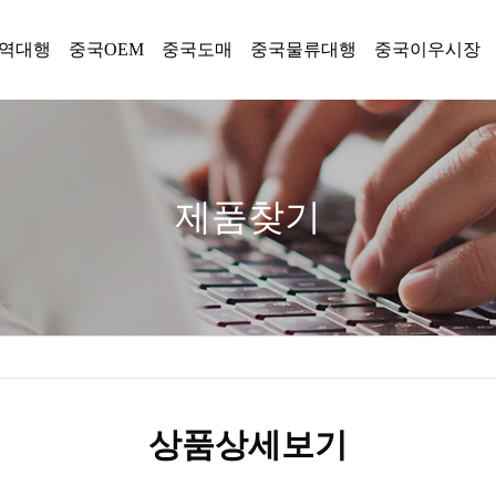
역대행
중국OEM
중국도매
중국물류대행
중국이우시장
제품찾기
상품상세보기