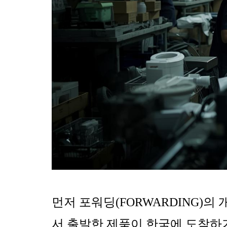
먼저 포워딩(FORWARDING)의
서 출발한 제품이 한국에 도착하기