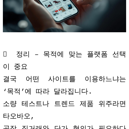

정리
–
목적에 맞는 플랫폼 선택
이 중요
결국 어떤 사이트를 이용하느냐는
‘
목적
’
에 따라 달라집니다
.
소량 테스트나 트렌드 제품 위주라면
타오바오
,
공장 직거래와 단가 협의가 필요하다