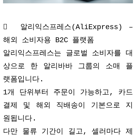

알리익스프레스
(AliExpress) –
해외 소비자용
B2C
플랫폼
알리익스프레스는 글로벌 소비자를 대
상으로 한 알리바바 그룹의 소매 플
랫폼입니다
.
1
개 단위부터 주문이 가능하고
,
카드
결제 및 해외 직배송이 기본으로 지
원됩니다
.
다만 물류 기간이 길고
,
셀러마다 제