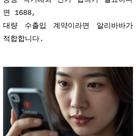
면
1688,
대량 수출입 계약이라면 알리바바가
적합합니다
.