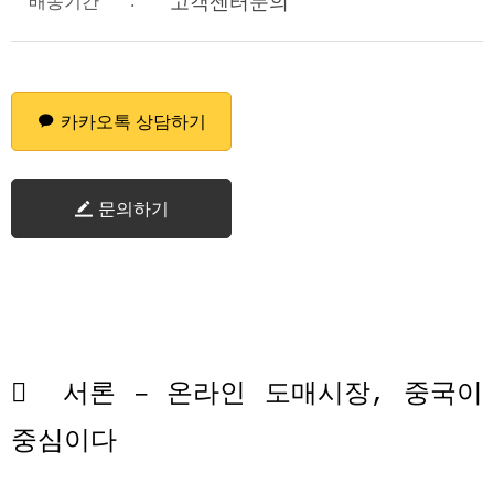
:
고객센터문의
배송기간
카카오톡 상담하기
문의하기

서론
–
온라인 도매시장
,
중국이
중심이다