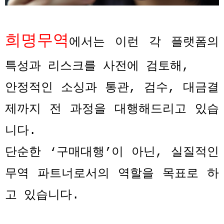
희명무역
에서는 이런 각 플랫폼의
특성과 리스크를 사전에 검토해
,
안정적인 소싱과 통관
,
검수
,
대금결
제까지 전 과정을 대행해드리고 있습
니다
.
단순한
‘
구매대행
’
이 아닌
,
실질적인
무역 파트너로서의 역할을 목표로 하
고 있습니다
.