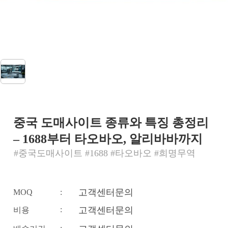
중국 도매사이트 종류와 특징 총정리
– 1688부터 타오바오, 알리바바까지
#중국도매사이트 #1688 #타오바오 #희명무역
고객센터문의
MOQ
:
:
고객센터문의
비용