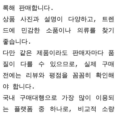
록해 판매합니다
.
상품 사진과 설명이 다양하고
,
트렌
드에 민감한 소품이나 의류를 찾기
좋습니다
.
다만 같은 제품이라도 판매자마다 품
질이 다를 수 있으므로
,
실제 구매
전에는 리뷰와 평점을 꼼꼼히 확인해
야 합니다
.
국내 구매대행으로 가장 많이 이용되
는 플랫폼 중 하나로
,
비교적 소량