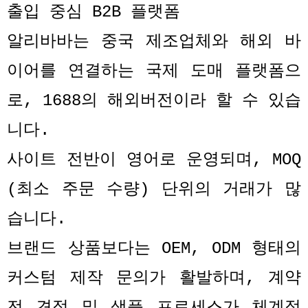
출입 중심
B2B
플랫폼
알리바바는 중국 제조업체와 해외 바
이어를 연결하는 국제 도매 플랫폼으
로
, 1688
의 해외버전이라 할 수 있습
니다
.
사이트 전반이 영어로 운영되며
, MOQ
(
최소 주문 수량
)
단위의 거래가 많
습니다
.
브랜드 상품보다는
OEM, ODM
형태의
커스텀 제작 문의가 활발하며
,
계약
전 견적 및 샘플 프로세스가 체계적