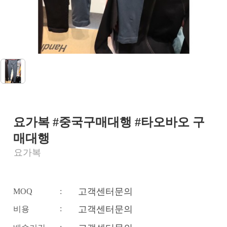
요가복 #중국구매대행 #타오바오 구
매대행
요가복
고객센터문의
MOQ
:
:
고객센터문의
비용