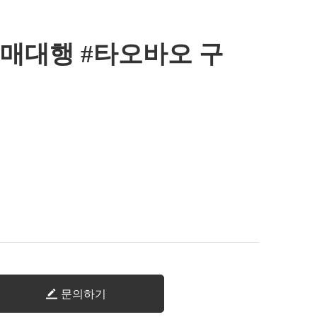
매대행 #타오바오 구
문의하기