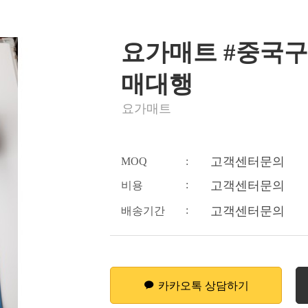
요가매트 #중국구
매대행
요가매트
고객센터문의
MOQ
:
:
고객센터문의
비용
:
고객센터문의
배송기간
카카오톡 상담하기