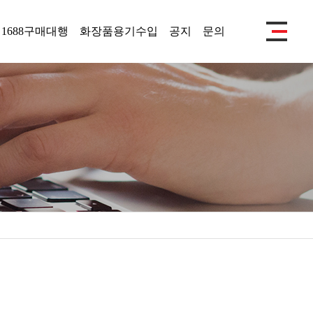
1688구매대행
화장품용기수입
공지
문의