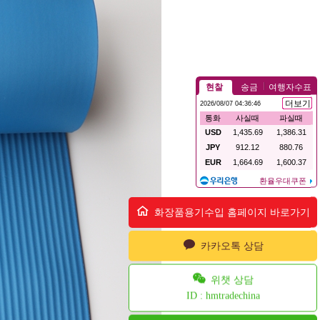
화장품용기수입 홈페이지 바로가기
카카오톡 상담
위챗 상담
ID : hmtradechina