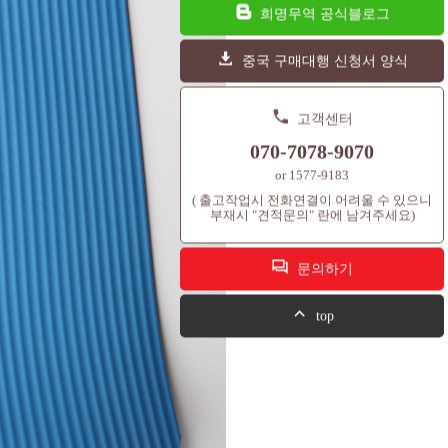
희명무역 공식블로그
중국 구매대행 신청서 양식
고객센터
070-7078-9070
or 1577-9183
( 출고작업시 전화연결이 어려울 수 있으니
부재시 "견적문의" 란에 남겨주세요)
문의하기
top