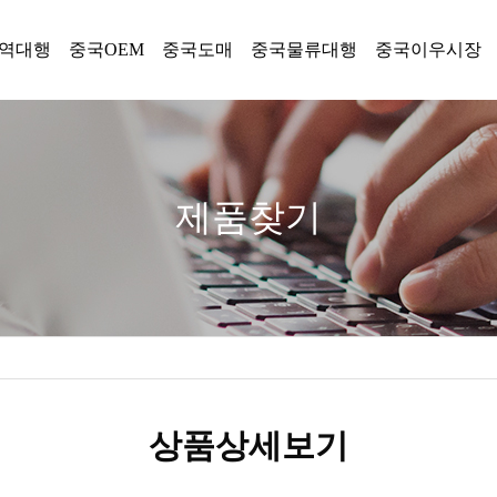
역대행
중국OEM
중국도매
중국물류대행
중국이우시장
제품찾기
상품상세보기