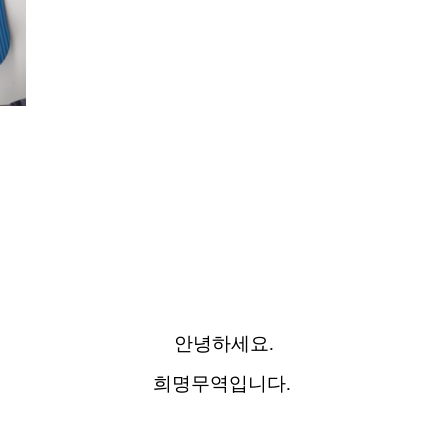
안녕하세요.
희명무역입니다.