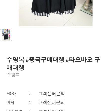
수영복 #중국구매대행 #타오바오 구
매대행
수영복
고객센터문의
MOQ
:
:
고객센터문의
비용