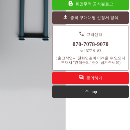
희명무역 공식블로그
중국 구매대행 신청서 양식
고객센터
070-7078-9070
or 1577-9183
( 출고작업시 전화연결이 어려울 수 있으니
부재시 "견적문의" 란에 남겨주세요)
문의하기
top