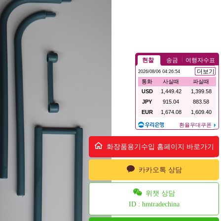
화장품용기수입 홈페이지 바로가기
카카오톡 상담
위챗 상담
ID : hmtradechina