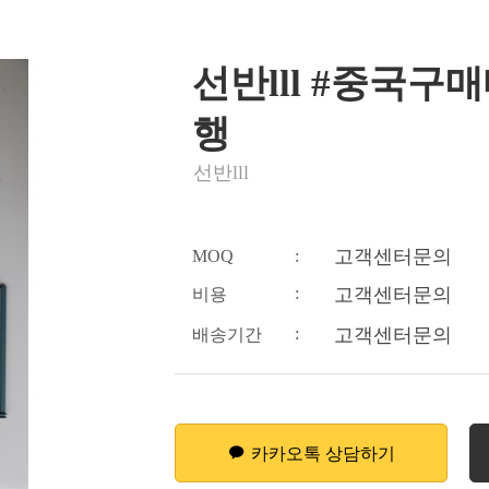
선반lll #중국구
행
선반lll
고객센터문의
MOQ
:
:
고객센터문의
비용
:
고객센터문의
배송기간
카카오톡 상담하기