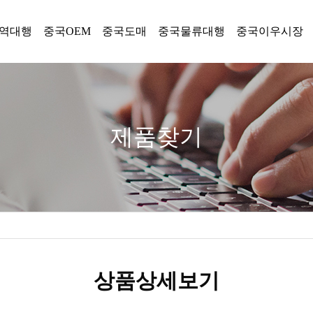
역대행
중국OEM
중국도매
중국물류대행
중국이우시장
제품찾기
상품상세보기