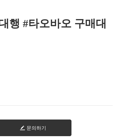
매대행 #타오바오 구매대
문의하기