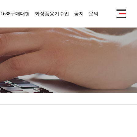
1688구매대행
화장품용기수입
공지
문의