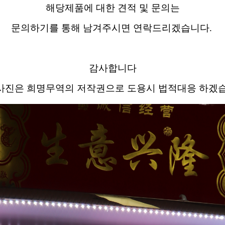
해당제품에 대한 견적 및 문의는
문의하기를 통해 남겨주시면 연락드리겠습니다.
감사합니다
당사진은 희명무역의 저작권으로 도용시 법적대응 하겠습