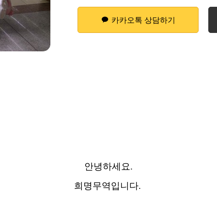
카카오톡 상담하기
안녕하세요.
희명무역입니다.