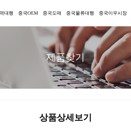
역대행
중국OEM
중국도매
중국물류대행
중국이우시장
제품찾기
상품상세보기