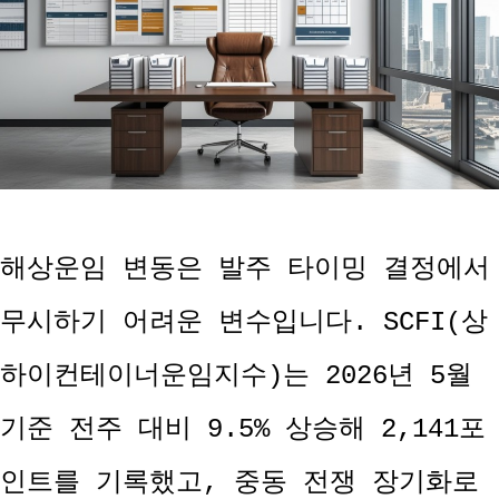
해상운임 변동은 발주 타이밍 결정에서
무시하기 어려운 변수입니다. SCFI(상
하이컨테이너운임지수)는 2026년 5월
기준 전주 대비 9.5% 상승해 2,141포
인트를 기록했고, 중동 전쟁 장기화로