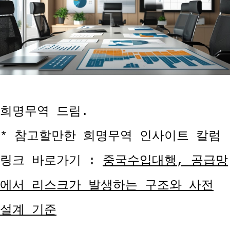
희명무역 드림.
* 참고할만한 희명무역 인사이트 칼럼
링크 바로가기 :
중국수입대행, 공급망
에서 리스크가 발생하는 구조와 사전
설계 기준