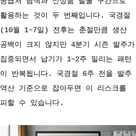
공급처 탐색과 신상품 발굴 구간으로
활용하는 것이 두 번째입니다. 국경절
(10월 1~7일) 전후는 춘절만큼 생산
공백이 크지 않지만 4분기 시즌 발주가
집중되면서 납기가 1~2주 밀리는 패턴
이 반복됩니다. 국경절 6주 전을 발주
역산 기준으로 잡아두면 이 리스크를
피할 수 있습니다.