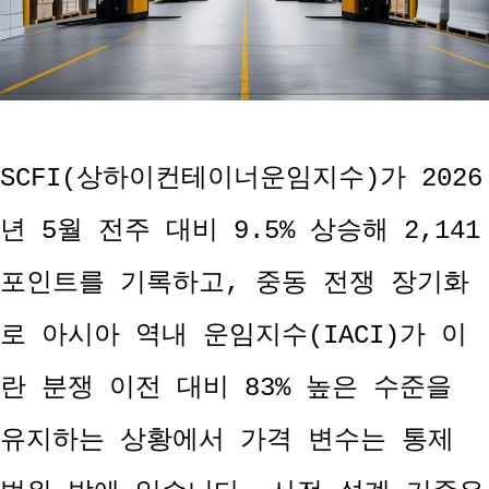
SCFI(상하이컨테이너운임지수)가 2026
년 5월 전주 대비 9.5% 상승해 2,141
포인트를 기록하고, 중동 전쟁 장기화
로 아시아 역내 운임지수(IACI)가 이
란 분쟁 이전 대비 83% 높은 수준을
유지하는 상황에서 가격 변수는 통제