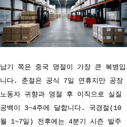
납기 쪽은 중국 명절이 가장 큰 복병입
니다. 춘절은 공식 7일 연휴지만 공장
노동자 귀향과 명절 후 이직으로 실질
공백이 3~4주에 달합니다. 국경절(10
월 1~7일) 전후에는 4분기 시즌 발주