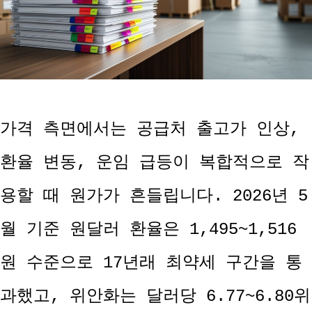
가격 측면에서는 공급처 출고가 인상,
환율 변동, 운임 급등이 복합적으로 작
용할 때 원가가 흔들립니다. 2026년 5
월 기준 원달러 환율은 1,495~1,516
원 수준으로 17년래 최약세 구간을 통
과했고, 위안화는 달러당 6.77~6.80위