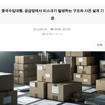
중국수입대행, 공급망에서 리스크가 발생하는 구조와 사전 설계 기
준
최고관리자
604회
0건
26-06-11 11:12
목록
본문