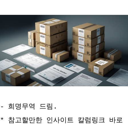
- 희명무역 드림.
* 참고할만한 인사이트 칼럼링크 바로