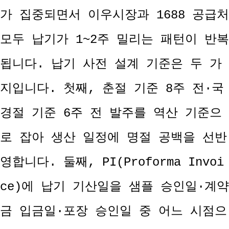
가 집중되면서 이우시장과 1688 공급처
모두 납기가 1~2주 밀리는 패턴이 반복
됩니다. 납기 사전 설계 기준은 두 가
지입니다. 첫째, 춘절 기준 8주 전·국
경절 기준 6주 전 발주를 역산 기준으
로 잡아 생산 일정에 명절 공백을 선반
영합니다. 둘째, PI(Proforma Invoi
ce)에 납기 기산일을 샘플 승인일·계약
금 입금일·포장 승인일 중 어느 시점으